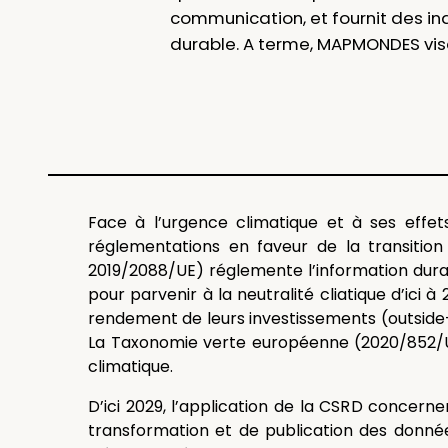
communication, et fournit des ind
durable. A terme, MAPMONDES vis
Face à l’urgence climatique et à ses effe
réglementations en faveur de la transitio
2019/2088/UE) réglemente l’information durabl
pour parvenir à la neutralité cliatique d’ici 
rendement de leurs investissements (outside-i
La Taxonomie verte européenne (2020/852/UE)
climatique.
D’ici 2029, l’application de la CSRD concer
transformation et de publication des donnée