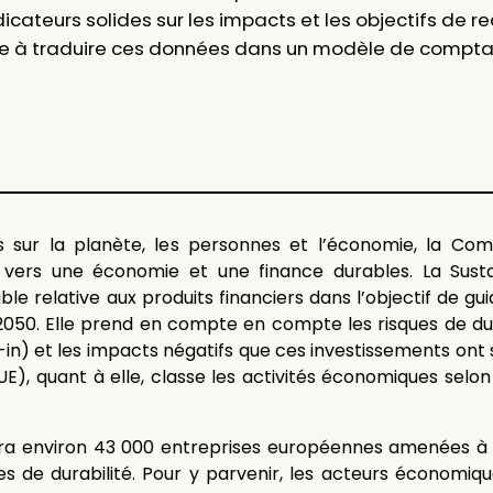
icateurs solides sur les impacts et les objectifs de 
e à traduire ces données dans un modèle de comptabi
ts sur la planète, les personnes et l’économie, la C
n vers une économie et une finance durables. La Susta
e relative aux produits financiers dans l’objectif de gui
à 2050. Elle prend en compte en compte les risques de dur
n) et les impacts négatifs que ces investissements ont s
, quant à elle, classe les activités économiques selo
nera environ 43 000 entreprises européennes amenées à
s de durabilité. Pour y parvenir, les acteurs économiq