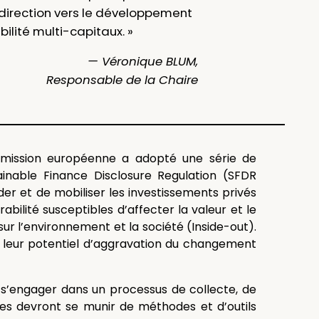
redirection vers le développement
lité multi-capitaux. »
— Véronique BLUM,
Responsable de la Chaire
ommission européenne a adopté une série de
inable Finance Disclosure Regulation (SFDR
der et de mobiliser les investissements privés
abilité susceptibles d’affecter la valeur et le
ur l’environnement et la société (Inside-out).
n leur potentiel d’aggravation du changement
 s’engager dans un processus de collecte, de
ues devront se munir de méthodes et d’outils