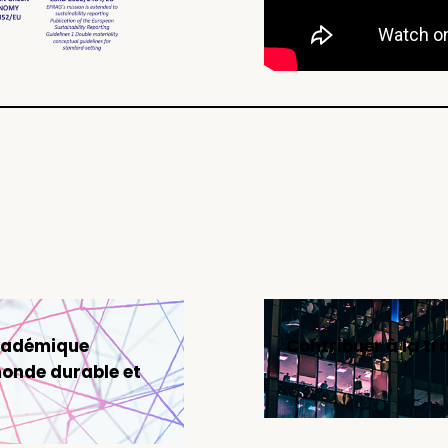
académique
Contribuer à la tr
monde durable et