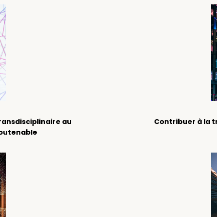
ansdisciplinaire au
Contribuer à la 
soutenable