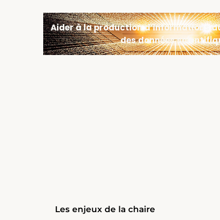
Aider à la production d’informations d
des données scientifiq
Les enjeux de la chaire