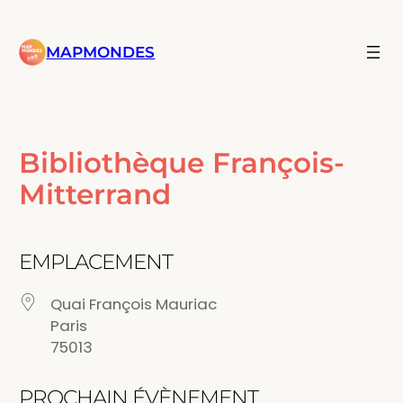
Aller
au
MAPMONDES
contenu
Bibliothèque François-
Mitterrand
EMPLACEMENT
Quai François Mauriac
Paris
75013
PROCHAIN ÉVÈNEMENT